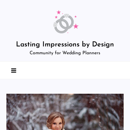
Skip
to
content
Lasting Impressions by Design
Community for Wedding Planners